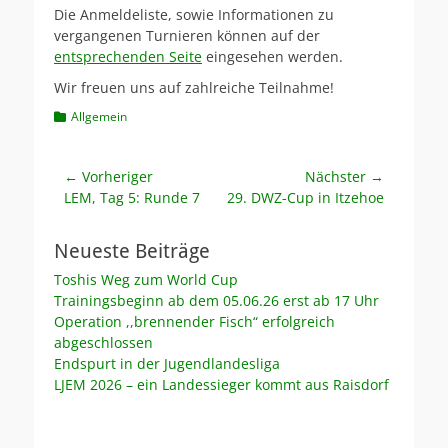
Die Anmeldeliste, sowie Informationen zu
vergangenen Turnieren können auf der
entsprechenden Seite
eingesehen werden.
Wir freuen uns auf zahlreiche Teilnahme!
Kategorien
Allgemein
Beitragsnavigation
← Vorheriger
Nächster →
Vorheriger
Nächster
LEM, Tag 5: Runde 7
29. DWZ-Cup in Itzehoe
Beitrag:
Beitrag:
Neueste Beiträge
Toshis Weg zum World Cup
Trainingsbeginn ab dem 05.06.26 erst ab 17 Uhr
Operation ,,brennender Fisch“ erfolgreich
abgeschlossen
Endspurt in der Jugendlandesliga
LJEM 2026 – ein Landessieger kommt aus Raisdorf