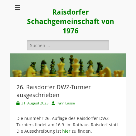
Raisdorfer
Schachgemeinschaft von
1976
Suchen
nach:
26. Raisdorfer DWZ-Turnier
ausgeschrieben
Veröffentlicht
Autor
31. August 2023
Fynn Lasse
am
Die nunmehr 26. Auflage des Raisdorfer DWZ-
Turniers findet am 16.9. im Rathaus Raisdorf statt.
Die Ausschreibung ist
hier
zu finden.