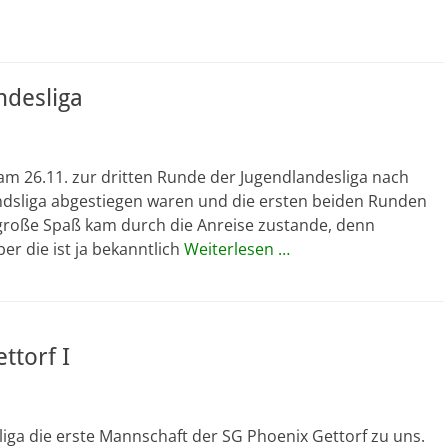
ndesliga
am 26.11. zur dritten Runde der Jugendlandesliga nach
undsliga abgestiegen waren und die ersten beiden Runden
große Spaß kam durch die Anreise zustande, denn
ber die ist ja bekanntlich
Weiterlesen …
ttorf I
liga die erste Mannschaft der SG Phoenix Gettorf zu uns.