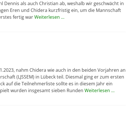
l Dennis als auch Christian ab, weshalb wir geschwächt in
en Eren und Chidera kurzfristig ein, um die Mannschaft
rstes fertig war
Weiterlesen …
1.2023, nahm Chidera wie auch in den beiden Vorjahren an
chaft (LJSSEM) in Lübeck teil. Diesmal ging er zum ersten
k auf die Teilnehmerliste sollte es in diesem Jahr ein
pielt wurden insgesamt sieben Runden
Weiterlesen …