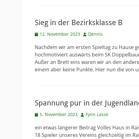
Sieg in der Bezirksklasse B
Veröffentlicht
Autor
12. November 2023
Dennis
am
Nachdem wir am ersten Spieltag zu Hause gege
hochmotiviert auswärts beim SK Doppelbauer
Außer an Brett eins waren wir an den anderen
einem aber keine Punkte. Hier nun die von u
Spannung pur in der Jugendlan
Veröffentlicht
Autor
5. November 2023
Fynn Lasse
am
ein etwas längerer Beitrag Volles Haus in Ra
18 Spieler unseres Vereins gleichzeitig im 