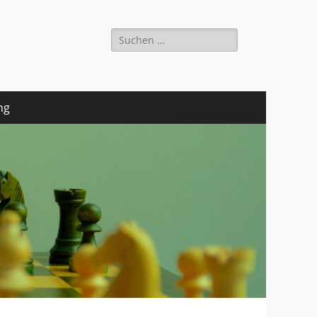
Suchen
nach:
ng