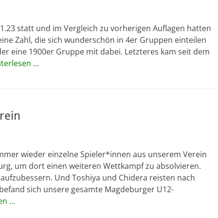
.23 statt und im Vergleich zu vorherigen Auflagen hatten
eine Zahl, die sich wunderschön in 4er Gruppen einteilen
eder eine 1900er Gruppe mit dabei. Letzteres kam seit dem
terlesen …
rein
mer wieder einzelne Spieler*innen aus unserem Verein
urg, um dort einen weiteren Wettkampf zu absolvieren.
WZ aufzubessern. Und Toshiya und Chidera reisten nach
t befand sich unsere gesamte Magdeburger U12-
en …