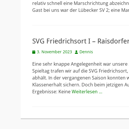
relativ schnell eine Marschrichtung abzeich
Gast bei uns war der Lübecker SV 2; eine Ma
SVG Friedrichsort I – Raisdorfe
Veröffentlicht
Autor
3. November 2023
Dennis
am
Eine sehr knappe Angelegenheit war unsere 
Spieltag trafen wir auf die SVG Friedrichsor
abhält. In der vergangenen Saison konnten 
Klassenerhalt sichern. Doch beim jetzigen A
Ergebnisse: Keine
Weiterlesen …