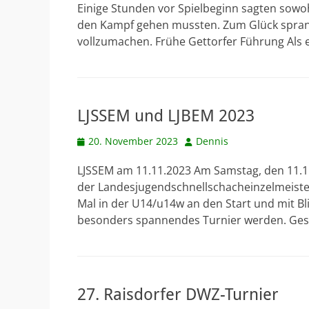
Einige Stunden vor Spielbeginn sagten sowoh
den Kampf gehen mussten. Zum Glück sprang
vollzumachen. Frühe Gettorfer Führung Als e
LJSSEM und LJBEM 2023
Veröffentlicht
Autor
20. November 2023
Dennis
am
LJSSEM am 11.11.2023 Am Samstag, den 11.1
der Landesjugendschnellschacheinzelmeisters
Mal in der U14/u14w an den Start und mit Blic
besonders spannendes Turnier werden. Ges
27. Raisdorfer DWZ-Turnier