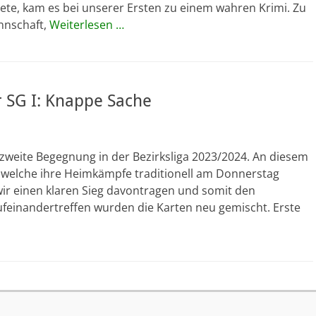
nete, kam es bei unserer Ersten zu einem wahren Krimi. Zu
nnschaft,
Weiterlesen …
r SG I: Knappe Sache
zweite Begegnung in der Bezirksliga 2023/2024. An diesem
t, welche ihre Heimkämpfe traditionell am Donnerstag
wir einen klaren Sieg davontragen und somit den
ufeinandertreffen wurden die Karten neu gemischt. Erste