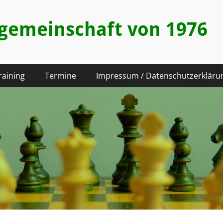
hgemeinschaft von 1976
raining
Termine
Impressum / Datenschutzerkläru