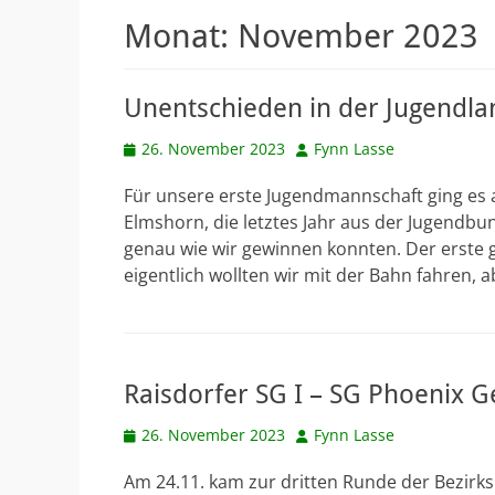
Monat:
November 2023
Unentschieden in der Jugendla
Veröffentlicht
Autor
26. November 2023
Fynn Lasse
am
Für unsere erste Jugendmannschaft ging es 
Elmshorn, die letztes Jahr aus der Jugendb
genau wie wir gewinnen konnten. Der erste 
eigentlich wollten wir mit der Bahn fahren, a
Raisdorfer SG I – SG Phoenix Ge
Veröffentlicht
Autor
26. November 2023
Fynn Lasse
am
Am 24.11. kam zur dritten Runde der Bezirks