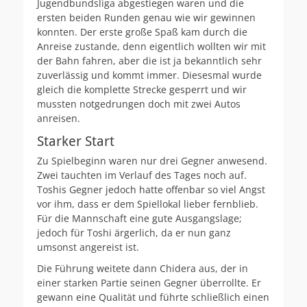
Jugendbundsliga abgestiegen waren und die
ersten beiden Runden genau wie wir gewinnen
konnten. Der erste große Spaß kam durch die
Anreise zustande, denn eigentlich wollten wir mit
der Bahn fahren, aber die ist ja bekanntlich sehr
zuverlässig und kommt immer. Diesesmal wurde
gleich die komplette Strecke gesperrt und wir
mussten notgedrungen doch mit zwei Autos
anreisen.
Starker Start
Zu Spielbeginn waren nur drei Gegner anwesend.
Zwei tauchten im Verlauf des Tages noch auf.
Toshis Gegner jedoch hatte offenbar so viel Angst
vor ihm, dass er dem Spiellokal lieber fernblieb.
Für die Mannschaft eine gute Ausgangslage;
jedoch für Toshi ärgerlich, da er nun ganz
umsonst angereist ist.
Die Führung weitete dann Chidera aus, der in
einer starken Partie seinen Gegner überrollte. Er
gewann eine Qualität und führte schließlich einen