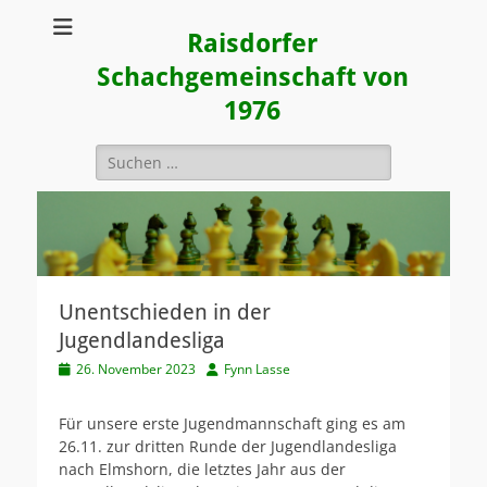
Raisdorfer
Schachgemeinschaft von
1976
Suchen
nach:
Unentschieden in der
Jugendlandesliga
Veröffentlicht
Autor
26. November 2023
Fynn Lasse
am
Für unsere erste Jugendmannschaft ging es am
26.11. zur dritten Runde der Jugendlandesliga
nach Elmshorn, die letztes Jahr aus der