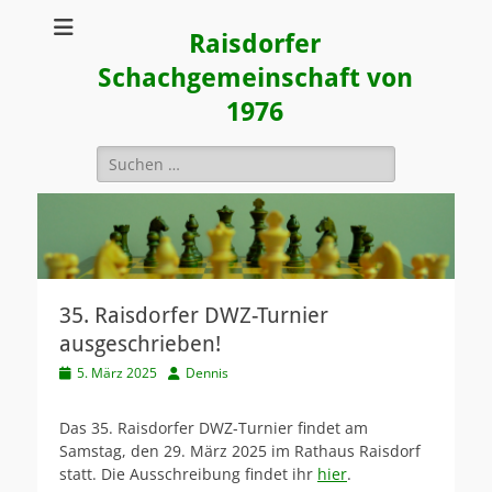
Raisdorfer
Schachgemeinschaft von
1976
Suchen
nach:
35. Raisdorfer DWZ-Turnier
ausgeschrieben!
Veröffentlicht
Autor
5. März 2025
Dennis
am
Das 35. Raisdorfer DWZ-Turnier findet am
Samstag, den 29. März 2025 im Rathaus Raisdorf
statt. Die Ausschreibung findet ihr
hier
.