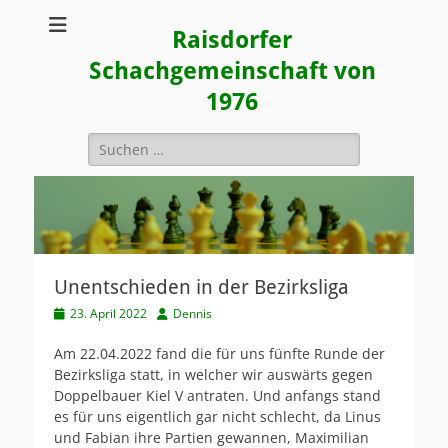
Raisdorfer
Schachgemeinschaft von
1976
Suchen
nach:
Unentschieden in der Bezirksliga
Veröffentlicht
Autor
23. April 2022
Dennis
am
Am 22.04.2022 fand die für uns fünfte Runde der
Bezirksliga statt, in welcher wir auswärts gegen
Doppelbauer Kiel V antraten. Und anfangs stand
es für uns eigentlich gar nicht schlecht, da Linus
und Fabian ihre Partien gewannen, Maximilian