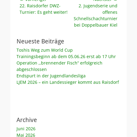
Vorheriger
Nächster
22. Raisdorfer DWZ-
2. Jugendserie und
Beitrag:
Beitrag:
Turnier: Es geht weiter!
offenes
Schnellschachturnier
bei Doppelbauer Kiel
Neueste Beiträge
Toshis Weg zum World Cup
Trainingsbeginn ab dem 05.06.26 erst ab 17 Uhr
Operation ,,brennender Fisch“ erfolgreich
abgeschlossen
Endspurt in der Jugendlandesliga
LJEM 2026 – ein Landessieger kommt aus Raisdorf
Archive
Juni 2026
Mai 2026