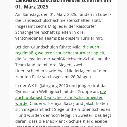
Landesschulschachmeisterschaften am
01. März 2025
Am Samstag, den 01. März 2025, fanden in Lübeck
die Landesschulschachmeisterschaften statt.
Insgesamt sechs Mitglieder der Raisdorfer
Schachgemeinschaft spielten in drei
verschiedenen Teams bei diesem Turnier mit.
Bei den Grundschulen führte Mila,
die auch
regelmäßig weitere Schulschachturniere spielt
,
die Delegation der Adolf-Reichwein-Schule an. Ihr
Team landete mit drei Siegen, zwei
Unentschieden sowie zwei Niederlagen auf dem
zehnten Platz von insgesamt 26 Rängen.
In der WK III (Jahrgang 2010 und jünger) trat das
Gymnasium Wellingdorf mit der Gruppe an,
die
auch unlängst Deutscher Schulschachmeister
wurde
. Chidera, Toshiya, Savaş und Jakob holten
sich insgesamt acht Siege und ein Unentschieden
– und wurden dennoch lediglich Zweiter. Das liegt
daran, dass die Max-Planck-Schule Kiel dieselbe