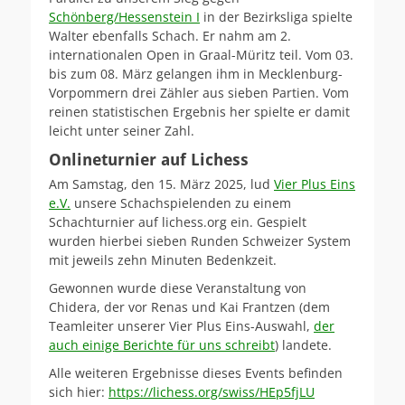
Schönberg/Hessenstein I
in der Bezirksliga spielte
Walter ebenfalls Schach. Er nahm am 2.
internationalen Open in Graal-Müritz teil. Vom 03.
bis zum 08. März gelangen ihm in Mecklenburg-
Vorpommern drei Zähler aus sieben Partien. Vom
reinen statistischen Ergebnis her spielte er damit
leicht unter seiner Zahl.
Onlineturnier auf Lichess
Am Samstag, den 15. März 2025, lud
Vier Plus Eins
e.V.
unsere Schachspielenden zu einem
Schachturnier auf lichess.org ein. Gespielt
wurden hierbei sieben Runden Schweizer System
mit jeweils zehn Minuten Bedenkzeit.
Gewonnen wurde diese Veranstaltung von
Chidera, der vor Renas und Kai Frantzen (dem
Teamleiter unserer Vier Plus Eins-Auswahl,
der
auch einige Berichte für uns schreibt
) landete.
Alle weiteren Ergebnisse dieses Events befinden
sich hier:
https://lichess.org/swiss/HEp5fjLU