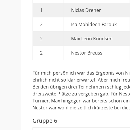
1
Niclas Dreher
2
Isa Mohideen Farouk
2
Max Leon Knudsen
2
Nestor Breuss
Für mich persönlich war das Ergebnis von N
ehrlich nicht so klar erwartet. Aber mich fre
Bei den übrigen drei Teilnehmern schlug jed
drei zweite Plätze zu vergeben gab. Für Nes
Turnier, Max hingegen war bereits schon ein
Nestor war wohl die zeitlich kürzeste bei d
Gruppe 6