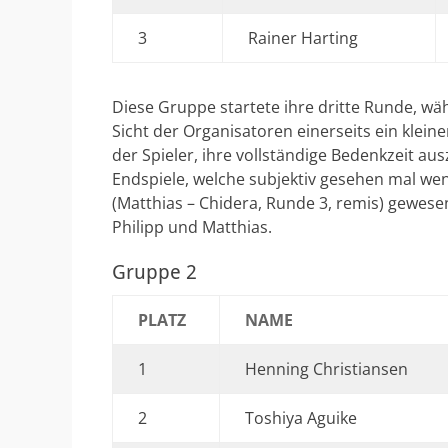
3
Rainer Harting
Diese Gruppe startete ihre dritte Runde, wä
Sicht der Organisatoren einerseits ein klein
der Spieler, ihre vollständige Bedenkzeit a
Endspiele, welche subjektiv gesehen mal wen
(Matthias – Chidera, Runde 3, remis) gewese
Philipp und Matthias.
Gruppe 2
PLATZ
NAME
1
Henning Christiansen
2
Toshiya Aguike