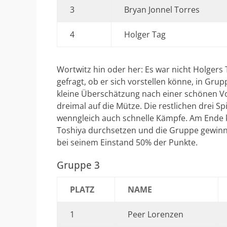
3
Bryan Jonnel Torres
4
Holger Tag
Wortwitz hin oder her: Es war nicht Holgers
gefragt, ob er sich vorstellen könne, in Grupp
kleine Überschätzung nach einer schönen Vo
dreimal auf die Mütze. Die restlichen drei S
wenngleich auch schnelle Kämpfe. Am Ende
Toshiya durchsetzen und die Gruppe gewinn
bei seinem Einstand 50% der Punkte.
Gruppe 3
PLATZ
NAME
1
Peer Lorenzen