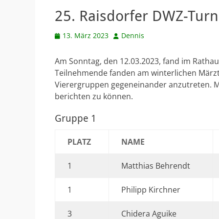
25. Raisdorfer DWZ-Turn
Veröffentlicht
Autor
13. März 2023
Dennis
am
Am Sonntag, den 12.03.2023, fand im Rathaus
Teilnehmende fanden am winterlichen Märzt
Vierergruppen gegeneinander anzutreten. M
berichten zu können.
Gruppe 1
PLATZ
NAME
1
Matthias Behrendt
1
Philipp Kirchner
3
Chidera Aguike