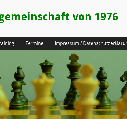
hgemeinschaft von 1976
raining
Termine
Impressum / Datenschutzerkläru