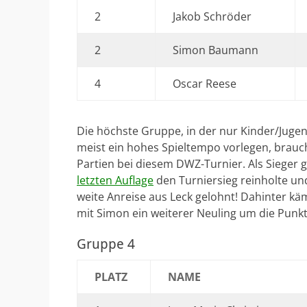
2
Jakob Schröder
2
Simon Baumann
4
Oscar Reese
Die höchste Gruppe, in der nur Kinder/Jugen
meist ein hohes Spieltempo vorlegen, brauc
Partien bei diesem DWZ-Turnier. Als Sieger 
letzten Auflage
den Turniersieg reinholte und
weite Anreise aus Leck gelohnt! Dahinter k
mit Simon ein weiterer Neuling um die Punk
Gruppe 4
PLATZ
NAME