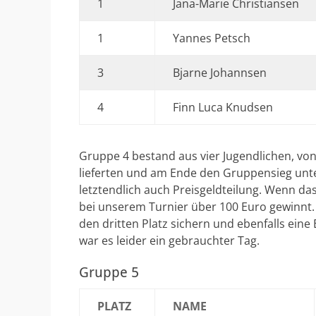
1
Jana-Marie Christiansen
1
Yannes Petsch
3
Bjarne Johannsen
4
Finn Luca Knudsen
Gruppe 4 bestand aus vier Jugendlichen, vo
lieferten und am Ende den Gruppensieg unte
letztendlich auch Preisgeldteilung. Wenn das
bei unserem Turnier über 100 Euro gewinnt.
den dritten Platz sichern und ebenfalls eine
war es leider ein gebrauchter Tag.
Gruppe 5
PLATZ
NAME