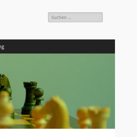
Suchen
nach:
ng