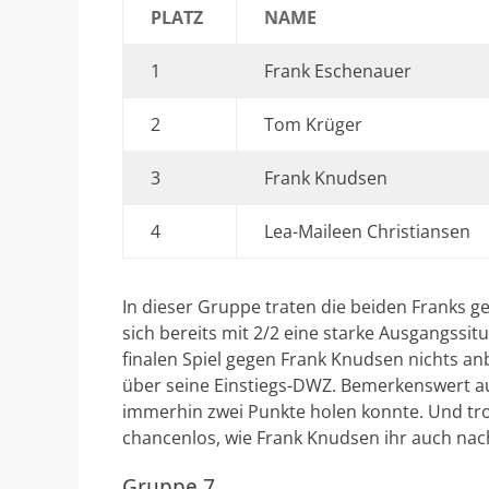
PLATZ
NAME
1
Frank Eschenauer
2
Tom Krüger
3
Frank Knudsen
4
Lea-Maileen Christiansen
In dieser Gruppe traten die beiden Franks g
sich bereits mit 2/2 eine starke Ausgangssi
finalen Spiel gegen Frank Knudsen nichts a
über seine Einstiegs-DWZ. Bemerkenswert auc
immerhin zwei Punkte holen konnte. Und tro
chancenlos, wie Frank Knudsen ihr auch nach 
Gruppe 7