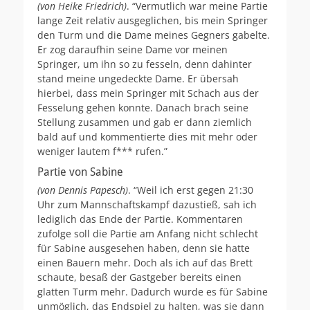
(von Heike Friedrich)
. “Vermutlich war meine Partie
lange Zeit relativ ausgeglichen, bis mein Springer
den Turm und die Dame meines Gegners gabelte.
Er zog daraufhin seine Dame vor meinen
Springer, um ihn so zu fesseln, denn dahinter
stand meine ungedeckte Dame. Er übersah
hierbei, dass mein Springer mit Schach aus der
Fesselung gehen konnte. Danach brach seine
Stellung zusammen und gab er dann ziemlich
bald auf und kommentierte dies mit mehr oder
weniger lautem f*** rufen.”
Partie von Sabine
(von Dennis Papesch)
. “Weil ich erst gegen 21:30
Uhr zum Mannschaftskampf dazustieß, sah ich
lediglich das Ende der Partie. Kommentaren
zufolge soll die Partie am Anfang nicht schlecht
für Sabine ausgesehen haben, denn sie hatte
einen Bauern mehr. Doch als ich auf das Brett
schaute, besaß der Gastgeber bereits einen
glatten Turm mehr. Dadurch wurde es für Sabine
unmöglich, das Endspiel zu halten, was sie dann