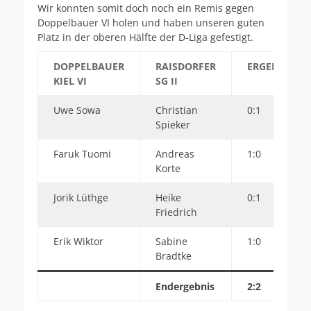
Wir konnten somit doch noch ein Remis gegen
Doppelbauer VI holen und haben unseren guten
Platz in der oberen Hälfte der D-Liga gefestigt.
DOPPELBAUER
RAISDORFER
ERGEBNIS
KIEL VI
SG II
Uwe Sowa
Christian
0:1
Spieker
Faruk Tuomi
Andreas
1:0
Korte
Jorik Lüthge
Heike
0:1
Friedrich
Erik Wiktor
Sabine
1:0
Bradtke
Endergebnis
2:2