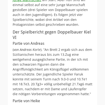
einmal selbst auf eine sehr junge Mannschaft
gestoßen (drei Spieler von Doppelbauer spielen
auch in den Jugendligen). Es folgen jetzt vier
Spielberichte, wobei drei Artikel von den
Protagonisten selbst geschrieben wurden.
Der Spielbericht gegen Doppelbauer Kiel
VI
Partie von Andreas
(
von Andreas Korte
). “An Brett 2 ergab sich aus dem
Sizilianischen heraus bis zum 13.Zug eine
weitgehend ausgeglichene Partie, in der ich mit
den schwarzen Figuren dann die
Angriffsmöglichkeit am Königsflügel vollkommen
unterschätzte. Der jugendliche Spieler Faruk
konnte mit seinem Turm nach 9.0-0 und 10.Te1
mit 18.Te3, 20.Tg3+ völlig unbehelligt 21.Txg6 matt
setzen, nachdem er mit Dame und Läuferopfer
die nötigen Vorbereitungen vorgenommen hatte.”
Partie von Heike