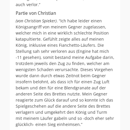
auch verlor.“
Partie von Christian
(von Christian Spieker)
. “Ich habe leider einen
Königsangriff von meinem Gegner zugelassen,
welcher mich in eine wirklich schlechte Position
katapultierte. Gefühlt zeigte alles auf meinen
König, inklusive eines Fianchetto-Läufers. Die
Stellung sah sehr verloren aus (Engine hat mich
-11 gesehen), somit bestand meine Aufgabe darin,
trotzdem jeweils den Zug zu finden, welcher am
wenigsten Schaden verursachte. Dieses Vorgehen
wurde dann durch etwas Zeitnot beim Gegner
insofern belohnt, als dass ich für einen Zug Luft
bekam und den für eine Blendgranate auf der
anderen Seite des Brettes nutzte. Mein Gegner
reagierte zum Glück darauf und so konnte ich das
Spielgeschehen auf die andere Seite des Brettes
verlagern und umgekehrt den König und Turm
mit meinem Läufer gabeln und so -doch eher sehr
glücklich- einen Sieg einheimsen.”