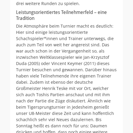
drei weitere Runden zu spielen.
Leistungsorientiertes Teilnehmerfeld – eine
Tradition
Die Atmosphäre beim Turnier macht es deutlich:
Hier sind einige leistungsorientierte
Schachspieler*innen und Trainer unterwegs, die
auch zum Teil von weit her angereist sind. Das
war auch schon in der Vergangenheit so, als
inzwischen Weltklassespieler wie Jan-Krzysztof
Duda (2005) oder Vincent Keymer (2011) dieses
Turnier besuchen und gewannen. Darüber hinaus
haben viele Teilnehmende ihre eigenen Trainer
dabei. Zudem ist ebenso der deutsche
Großmeister Henrik Teske mit vor Ort, welcher
sich auch Toshis Partien anschaut und mit ihm
nach der Partie die Züge diskutiert. Ähnlich wie
beim Tigersprungturnier in Jedesheim genießt
unser U8-Meister diese Zeit und kann hoffentlich
schachlich sehr viel Neues dazulernen. Bis
Sonntag heißt es dann noch für uns: Daumen
drücken und hoffen, dass noch einige weitere