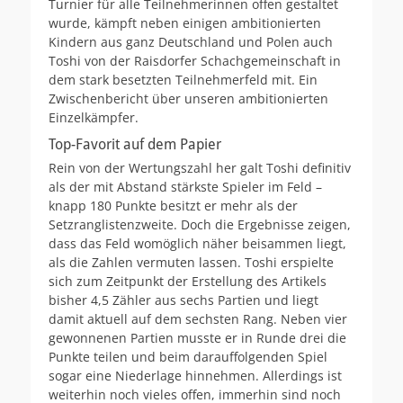
Turnier für alle Teilnehmerinnen offen gestaltet
wurde, kämpft neben einigen ambitionierten
Kindern aus ganz Deutschland und Polen auch
Toshi von der Raisdorfer Schachgemeinschaft in
dem stark besetzten Teilnehmerfeld mit. Ein
Zwischenbericht über unseren ambitionierten
Einzelkämpfer.
Top-Favorit auf dem Papier
Rein von der Wertungszahl her galt Toshi definitiv
als der mit Abstand stärkste Spieler im Feld –
knapp 180 Punkte besitzt er mehr als der
Setzranglistenzweite. Doch die Ergebnisse zeigen,
dass das Feld womöglich näher beisammen liegt,
als die Zahlen vermuten lassen. Toshi erspielte
sich zum Zeitpunkt der Erstellung des Artikels
bisher 4,5 Zähler aus sechs Partien und liegt
damit aktuell auf dem sechsten Rang. Neben vier
gewonnenen Partien musste er in Runde drei die
Punkte teilen und beim darauffolgenden Spiel
sogar eine Niederlage hinnehmen. Allerdings ist
weiterhin noch vieles offen, immerhin sind noch