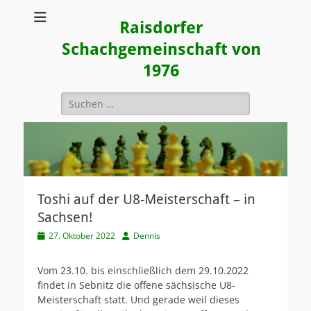
Raisdorfer
Schachgemeinschaft von
1976
Suchen
nach:
Toshi auf der U8-Meisterschaft – in
Sachsen!
Veröffentlicht
Autor
27. Oktober 2022
Dennis
am
Vom 23.10. bis einschließlich dem 29.10.2022
findet in Sebnitz die offene sächsische U8-
Meisterschaft statt. Und gerade weil dieses