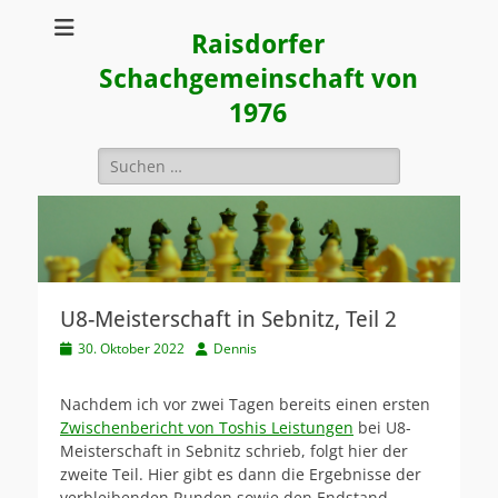
Raisdorfer
Schachgemeinschaft von
1976
Suchen
nach:
U8-Meisterschaft in Sebnitz, Teil 2
Veröffentlicht
Autor
30. Oktober 2022
Dennis
am
Nachdem ich vor zwei Tagen bereits einen ersten
Zwischenbericht von Toshis Leistungen
bei U8-
Meisterschaft in Sebnitz schrieb, folgt hier der
zweite Teil. Hier gibt es dann die Ergebnisse der
verbleibenden Runden sowie den Endstand