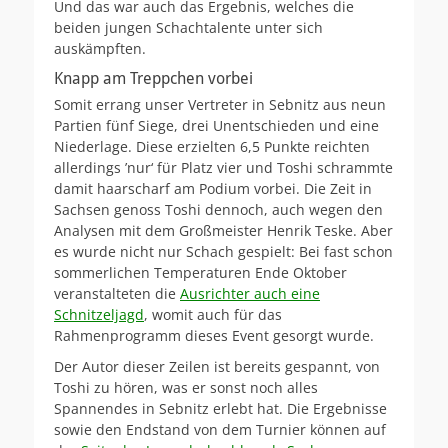
Und das war auch das Ergebnis, welches die
beiden jungen Schachtalente unter sich
auskämpften.
Knapp am Treppchen vorbei
Somit errang unser Vertreter in Sebnitz aus neun
Partien fünf Siege, drei Unentschieden und eine
Niederlage. Diese erzielten 6,5 Punkte reichten
allerdings ’nur‘ für Platz vier und Toshi schrammte
damit haarscharf am Podium vorbei. Die Zeit in
Sachsen genoss Toshi dennoch, auch wegen den
Analysen mit dem Großmeister Henrik Teske. Aber
es wurde nicht nur Schach gespielt: Bei fast schon
sommerlichen Temperaturen Ende Oktober
veranstalteten die
Ausrichter auch eine
Schnitzeljagd
, womit auch für das
Rahmenprogramm dieses Event gesorgt wurde.
Der Autor dieser Zeilen ist bereits gespannt, von
Toshi zu hören, was er sonst noch alles
Spannendes in Sebnitz erlebt hat. Die Ergebnisse
sowie den Endstand von dem Turnier können auf