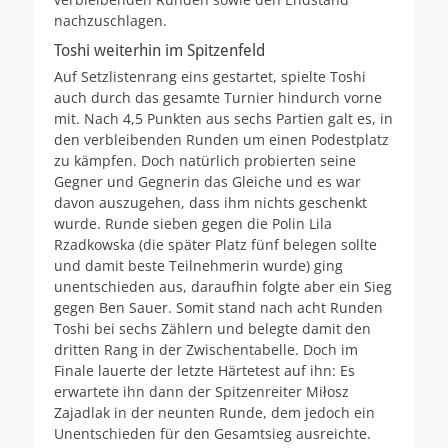
nachzuschlagen.
Toshi weiterhin im Spitzenfeld
Auf Setzlistenrang eins gestartet, spielte Toshi
auch durch das gesamte Turnier hindurch vorne
mit. Nach 4,5 Punkten aus sechs Partien galt es, in
den verbleibenden Runden um einen Podestplatz
zu kämpfen. Doch natürlich probierten seine
Gegner und Gegnerin das Gleiche und es war
davon auszugehen, dass ihm nichts geschenkt
wurde. Runde sieben gegen die Polin Lila
Rzadkowska (die später Platz fünf belegen sollte
und damit beste Teilnehmerin wurde) ging
unentschieden aus, daraufhin folgte aber ein Sieg
gegen Ben Sauer. Somit stand nach acht Runden
Toshi bei sechs Zählern und belegte damit den
dritten Rang in der Zwischentabelle. Doch im
Finale lauerte der letzte Härtetest auf ihn: Es
erwartete ihn dann der Spitzenreiter Miłosz
Zajadlak in der neunten Runde, dem jedoch ein
Unentschieden für den Gesamtsieg ausreichte.