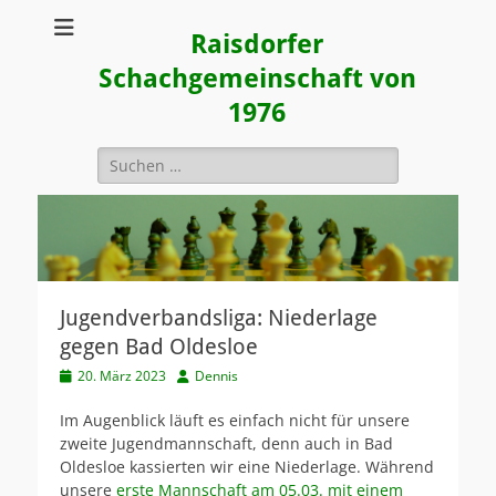
Raisdorfer
Schachgemeinschaft von
1976
Suchen
nach:
Jugendverbandsliga: Niederlage
gegen Bad Oldesloe
Veröffentlicht
Autor
20. März 2023
Dennis
am
Im Augenblick läuft es einfach nicht für unsere
zweite Jugendmannschaft, denn auch in Bad
Oldesloe kassierten wir eine Niederlage. Während
unsere
erste Mannschaft am 05.03. mit einem