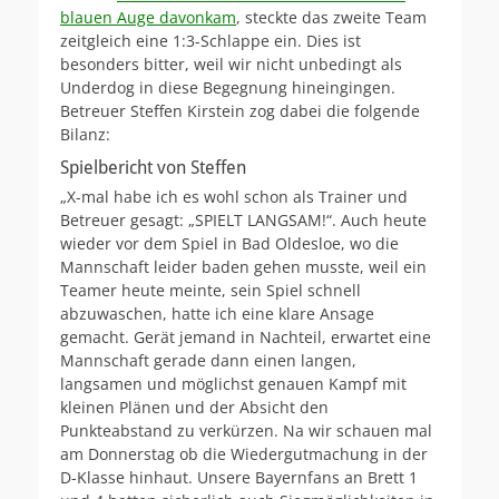
blauen Auge davonkam
, steckte das zweite Team
zeitgleich eine 1:3-Schlappe ein. Dies ist
besonders bitter, weil wir nicht unbedingt als
Underdog in diese Begegnung hineingingen.
Betreuer Steffen Kirstein zog dabei die folgende
Bilanz:
Spielbericht von Steffen
„X-mal habe ich es wohl schon als Trainer und
Betreuer gesagt: „SPIELT LANGSAM!“. Auch heute
wieder vor dem Spiel in Bad Oldesloe, wo die
Mannschaft leider baden gehen musste, weil ein
Teamer heute meinte, sein Spiel schnell
abzuwaschen, hatte ich eine klare Ansage
gemacht. Gerät jemand in Nachteil, erwartet eine
Mannschaft gerade dann einen langen,
langsamen und möglichst genauen Kampf mit
kleinen Plänen und der Absicht den
Punkteabstand zu verkürzen. Na wir schauen mal
am Donnerstag ob die Wiedergutmachung in der
D-Klasse hinhaut. Unsere Bayernfans an Brett 1