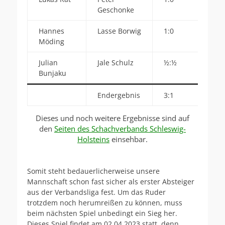
Geschonke
Hannes
Lasse Borwig
1:0
Möding
Julian
Jale Schulz
½:½
Bunjaku
Endergebnis
3:1
Dieses und noch weitere Ergebnisse sind auf
den
Seiten des Schachverbands Schleswig-
Holsteins
einsehbar.
Somit steht bedauerlicherweise unsere
Mannschaft schon fast sicher als erster Absteiger
aus der Verbandsliga fest. Um das Ruder
trotzdem noch herumreißen zu können, muss
beim nächsten Spiel unbedingt ein Sieg her.
Dieses Spiel findet am 02.04.2023 statt, denn