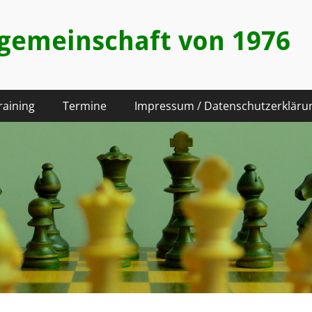
hgemeinschaft von 1976
raining
Termine
Impressum / Datenschutzerkläru