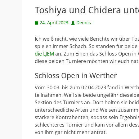
Toshiya und Chidera unt
Veröffentlicht
Autor
24. April 2023
Dennis
am
Ich weiß nicht, wie viele Berichte wir über 
spielen immer Schach. So standen für beide 
die LJEM
an. Zum Einen das Schloss Open in
diese beiden Turniere möchten wir euch natü
Schloss Open in Werther
Vom 30.03. bis zum 02.04.2023 fand in Wert
teilnahmen. Weil sie beide ungefähr dieselbe
Sektion des Turniers an. Dort holten sie bei
unterschiedliche Arten und Weisen zusamm
stärkere Kontrahenten, sodass sein Ergebnis
schlechteres Turnier und kam vor allem des
von ihm gar nicht mehr antrat.