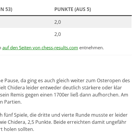
N 53)
PUNKTE (AUS 5)
2,0
2,0
ch
auf den Seiten von chess-results.com
entnehmen.
he Pause, da ging es auch gleich weiter zum Osteropen des
lt Chidera leider entweder deutlich stärkere oder klar
sein Remis gegen einen 1700er ließ dann aufhorchen. Am
n Partien.
h fünf Spiele, die dritte und vierte Runde musste er leider
ie Chidera, 2,5 Punkte. Beide erreichten damit ungefähr
t holen sollten.