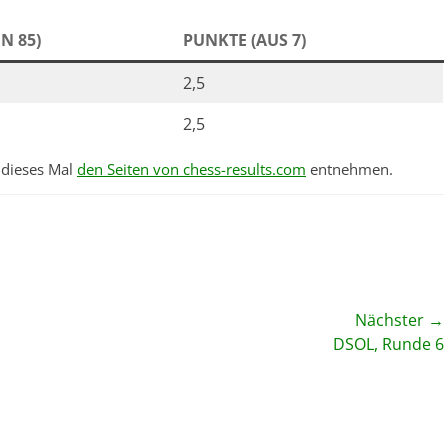
N 85)
PUNKTE (AUS 7)
2,5
2,5
h dieses Mal
den Seiten von chess-results.com
entnehmen.
Nächster →
Nächster
DSOL, Runde 6
Beitrag: