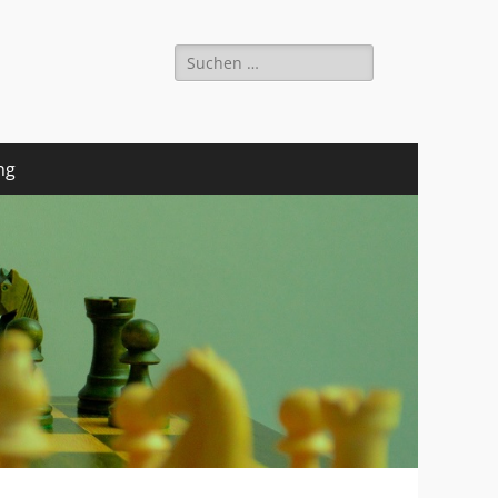
Suchen
nach:
ng