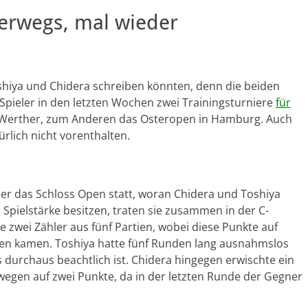
erwegs, mal wieder
Toshiya und Chidera schreiben könnten, denn die beiden
Spieler in den letzten Wochen zwei Trainingsturniere
für
 Werther, zum Anderen das Osteropen in Hamburg. Auch
rlich nicht vorenthalten.
her das Schloss Open statt, woran Chidera und Toshiya
 Spielstärke besitzen, traten sie zusammen in der C-
de zwei Zähler aus fünf Partien, wobei diese Punkte auf
en kamen. Toshiya hatte fünf Runden lang ausnahmslos
 durchaus beachtlich ist. Chidera hingegen erwischte ein
wegen auf zwei Punkte, da in der letzten Runde der Gegner