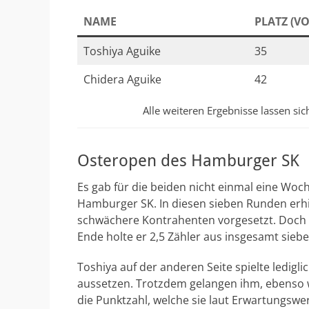
NAME
PLATZ (VO
Toshiya Aguike
35
Chidera Aguike
42
Alle weiteren Ergebnisse lassen si
Osteropen des Hamburger SK
Es gab für die beiden nicht einmal eine Woc
Hamburger SK. In diesen sieben Runden erhie
schwächere Kontrahenten vorgesetzt. Doch 
Ende holte er 2,5 Zähler aus insgesamt siebe
Toshiya auf der anderen Seite spielte lediglic
aussetzen. Trotzdem gelangen ihm, ebenso w
die Punktzahl, welche sie laut Erwartungswer